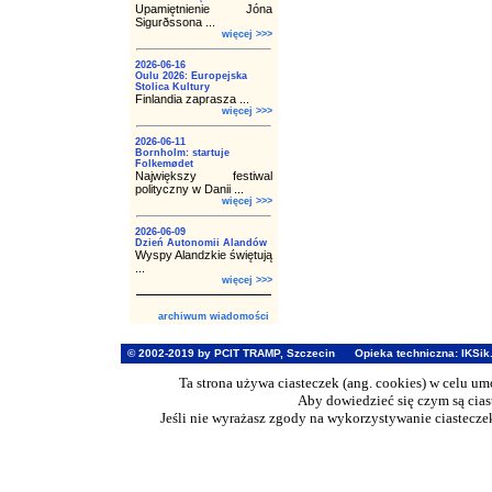
Upamiętnienie Jóna
Sigurðssona ...
więcej >>>
2026-06-16
Oulu 2026: Europejska
Stolica Kultury
Finlandia zaprasza ...
więcej >>>
2026-06-11
Bornholm: startuje
Folkemødet
Największy festiwal
polityczny w Danii ...
więcej >>>
2026-06-09
Dzień Autonomii Alandów
Wyspy Alandzkie świętują
...
więcej >>>
archiwum wiadomości
© 2002-2019 by PCIT TRAMP, Szczecin
Opieka techniczna:
IKSik
Ta strona używa ciasteczek (ang. cookies) w celu u
Aby dowiedzieć się czym są cia
Jeśli nie wyrażasz zgody na wykorzystywanie ciasteczek 