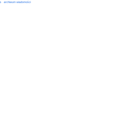
s
archiwum wiadomości