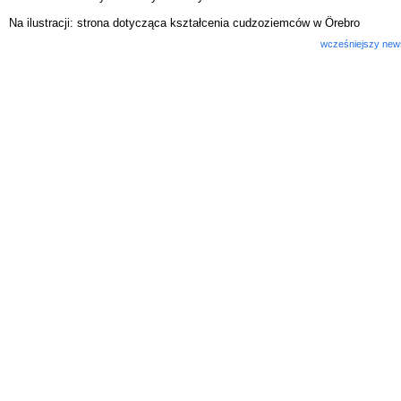
Na ilustracji: strona dotycząca kształcenia cudzoziemców w Örebro
wcześniejszy new