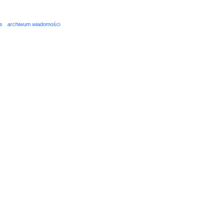
s
archiwum wiadomości